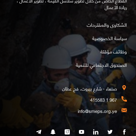
القطاع الخاص من خلال تطوير سلاسل القيمة ، تطوير الأعمال ،
ريادة الأعمال
الشكاوى والمقترحات
سياسة الخصوصية
وظائف مؤقتة
الصندوق الاجتماعي للتنمية
صنعاء - شارع بيروت، فج عطان
967 1 415583
info@smeps.org.ye