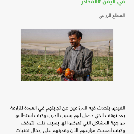
في اليمن #المخادر
القطاع الزراعي
الفيديو يتحدث فيه المرزاعين عن تجربتهم في العودة للزارعة
بعد توقف الذي حصل لهم بسبب الحرب وكيف استطاعوا
مواجهة المشاكل التي تعرضوا لها بسبب ذلك التوقف
وكيف أصبحت مزارعهم الآن وقدرتهم على إدخال تقنيات