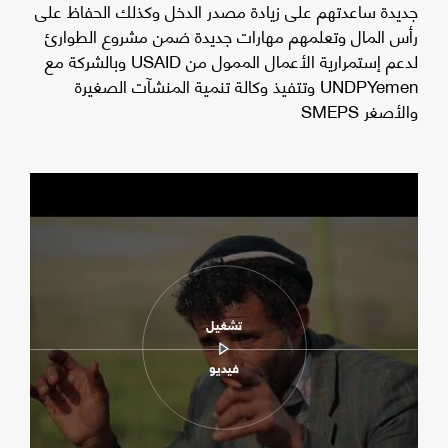
جديدة ساعدتهم على زيادة مصدر الدخل وكذلك الحفاظ على
رأس المال وتعلمهم مهارات جديدة ضمن مشروع الطوارئ
لدعم إستمرارية الأعمال الممول من USAID وبالشركة مع
UNDPYemen وتتفيذ وكالة تنمية المنشآت الصغيرة
والأصغر SMEPS
تشغيل
فيديو