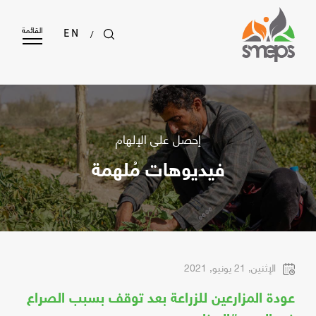
القائمة
/
EN
إحصل على الإلهام
فيديوهات مُلهمة
الإثنين, 21 يونيو, 2021
عودة المزارعين للزراعة بعد توقف بسبب الصراع