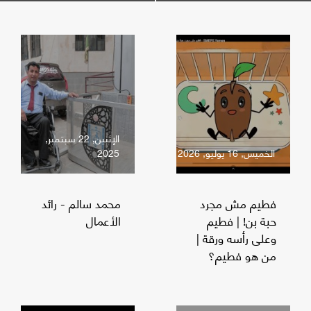
الإثنين, 22 سبتمبر,
الخميس, 16 يوليو, 2026
2025
فطيم مش مجرد
محمد سالم - رائد
حبة بن! | فطيم
الأعمال
وعلى رأسه ورقة |
من هو فطيم؟