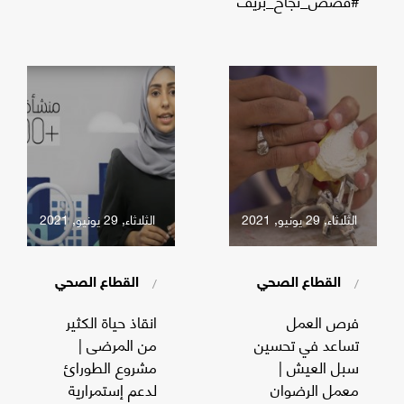
#قصص_نجاح_بريف
الثلاثاء, 29 يونيو, 2021
الثلاثاء, 29 يونيو, 2021
/
/
القطاع الصحي
القطاع الصحي
فرص العمل
انقاذ حياة الكثير
تساعد في تحسين
من المرضى |
سبل العيش |
مشروع الطورائ
معمل الرضوان
لدعم إستمرارية