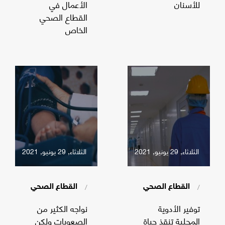
للأسنان
الأعمال في
القطاع الصحي
الخاص
الثلاثاء, 29 يونيو, 2021
الثلاثاء, 29 يونيو, 2021
/
/
القطاع الصحي
القطاع الصحي
توفير الأدوية
نواجه الكثير من
المحلية تنقذ حياة
الصعوبات ولكن