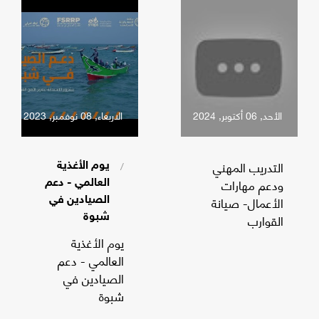
الأحد, 06 أكتوبر, 2024
الاربعاء, 08 نوفمبر, 2023
التدريب المهني
/
يوم الأغذية
ودعم مهارات
العالمي - دعم
الأعمال- صيانة
الصيادين في
القوارب
شبوة
يوم الأغذية
العالمي - دعم
الصيادين في
شبوة