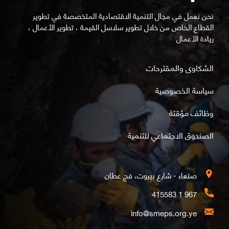
نحن نعمل في مجال التنمية الاقتصادية المتخصصة في تطوير
القطاع الخاص من خلال تطوير سلاسل القيمة ، تطوير الأعمال ،
ريادة الأعمال
الشكاوى والمقترحات
سياسة الخصوصية
وظائف مؤقتة
الصندوق الاجتماعي للتنمية
صنعاء - شارع بيروت، فج عطان
967 1 415583
info@smeps.org.ye