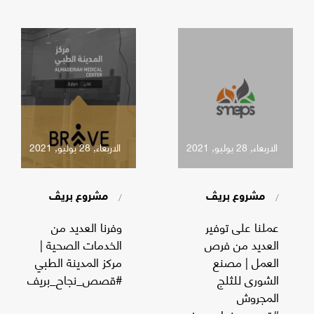
الاربعاء, 28 يوليو, 2021
الاربعاء, 28 يوليو, 2021
/
/
مشروع بريڤ
مشروع بريڤ
عملنا على توفير
وفرنا العديد من
العديد من فرص
الخدمات الصحية |
العمل | مصنع
مركز المدينة الطبي
الشورى للثلج
#قصص_نجاح_بريف
المجروش