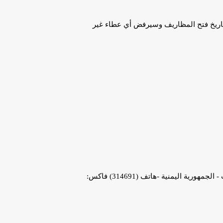
 تاريخ فتح المظاريف وسيرفض أي عطاء غير
-
الجمهورية اليمنية -هاتف (314691) فاكس: