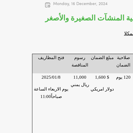
Monday, 16 December, 2024
صلاحية
مبلغ الضمان
رسوم
فتح المظاريف
الضمان
المناقصة
120 يوم
1,600 $
11,000
/01/8
2025
ريال يمني
دولار امريكي
يوم الاربعاء الساعة
صباحاً
11:00