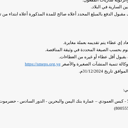
الزكوية ساريات المفعول.
ن السارية في البلاد.
بول الدفع بالمبلغ المحدد أعلاه صالح للمدة المذكورة أعلاه ابتداء من
اد إي عطاء يتم تقديمه بعملة مغايرة.
توم بحسب الصيغة المحددة في وثيقة المناقصة
.
 بقبول أقل عطاء أو غيره من العطاءات.
وكالة تنمية المنشآت الصغيرة والأصغر
https://smeps.org.ye
ريخ 31/12/2024م.
ي:
ا - كبس العمودي – عمارة بنك اليمن والبحرين - الدور السادس - حضرموت 