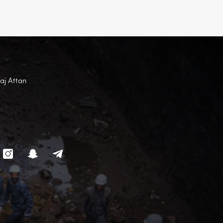
Faj Attan